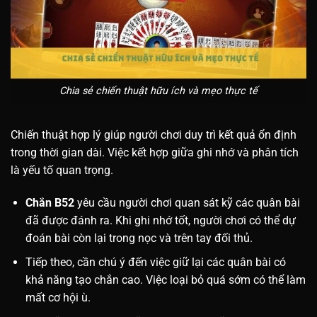
Chia sẻ chiến thuật hữu ích và mẹo thực tế
Chiến thuật hợp lý giúp người chơi duy trì kết quả ổn định
trong thời gian dài. Việc kết hợp giữa ghi nhớ và phân tích
là yếu tố quan trọng.
Chắn B52
yêu cầu người chơi quan sát kỹ các quân bài
đã được đánh ra. Khi ghi nhớ tốt, người chơi có thể dự
đoán bài còn lại trong nọc và trên tay đối thủ.
Tiếp theo, cần chú ý đến việc giữ lại các quân bài có
khả năng tạo chắn cao. Việc loại bỏ quá sớm có thể làm
mất cơ hội ù.