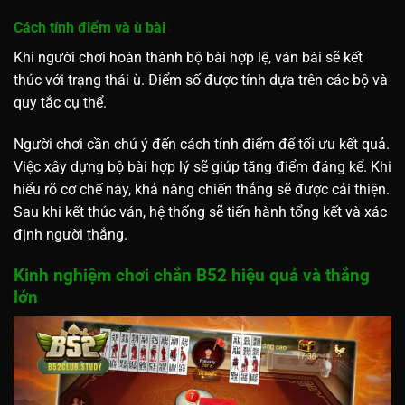
Cách tính điểm và ù bài
Khi người chơi hoàn thành bộ bài hợp lệ, ván bài sẽ kết
thúc với trạng thái ù. Điểm số được tính dựa trên các bộ và
quy tắc cụ thể.
Người chơi cần chú ý đến cách tính điểm để tối ưu kết quả.
Việc xây dựng bộ bài hợp lý sẽ giúp tăng điểm đáng kể. Khi
hiểu rõ cơ chế này, khả năng chiến thắng sẽ được cải thiện.
Sau khi kết thúc ván, hệ thống sẽ tiến hành tổng kết và xác
định người thắng.
Kinh nghiệm chơi chắn B52 hiệu quả và thắng
lớn