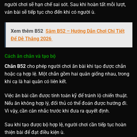
người chơi sẽ hạn chế sai sót. Sau khi hoàn tất mỗi lượt,
ván bài sẽ tiếp tục cho đến khi có người ù.
Xem thêm B52
Sâm B52 – Hướng Dẫn Chơi Chi Tiết
Để Dễ Thắng 2026
Cách ăn chắn và tạo bộ
Chắn B52
cho phép người chơi ăn bài khi tạo được chắn
hoặc cạ hợp lệ. Một chắn gồm hai quân giống nhau, trong
khi cạ là hai quân có liên kết.
Việc ăn bài cần được tính toán kỹ để tránh lộ chiến thuật.
Nếu ăn không hợp lý, đối thủ có thể đoán được hướng đi.
Vì vậy, cần cân nhắc trước khi đưa ra quyết định.
Sau khi tạo được bộ hợp lệ, người chơi cần tiếp tục hoàn
thiện bài để đạt điều kiện ù.