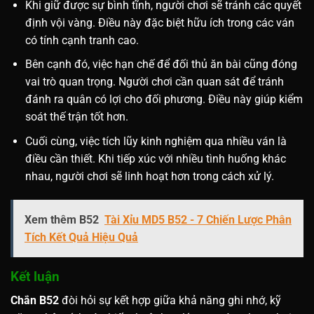
Khi giữ được sự bình tĩnh, người chơi sẽ tránh các quyết
định vội vàng. Điều này đặc biệt hữu ích trong các ván
có tính cạnh tranh cao.
Bên cạnh đó, việc hạn chế để đối thủ ăn bài cũng đóng
vai trò quan trọng. Người chơi cần quan sát để tránh
đánh ra quân có lợi cho đối phương. Điều này giúp kiểm
soát thế trận tốt hơn.
Cuối cùng, việc tích lũy kinh nghiệm qua nhiều ván là
điều cần thiết. Khi tiếp xúc với nhiều tình huống khác
nhau, người chơi sẽ linh hoạt hơn trong cách xử lý.
Xem thêm B52
Tài Xỉu MD5 B52 - 7 Chiến Lược Phân
Tích Kết Quả Hiệu Quả
Kết luận
Chắn B52
đòi hỏi sự kết hợp giữa khả năng ghi nhớ, kỹ