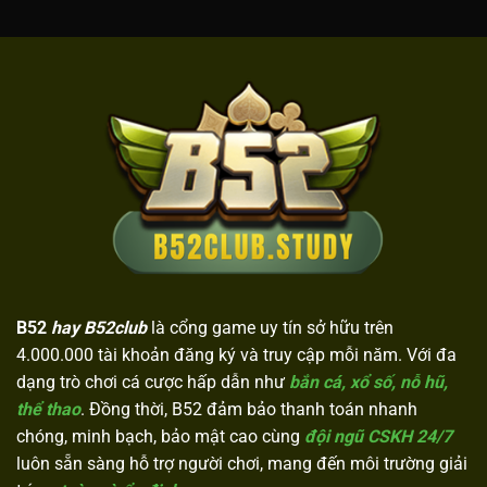
B52
hay B52club
là cổng game uy tín sở hữu trên
4.000.000 tài khoản đăng ký và truy cập mỗi năm. Với đa
dạng trò chơi cá cược hấp dẫn như
bắn cá, xổ số, nỗ hũ,
thể thao
. Đồng thời, B52 đảm bảo thanh toán nhanh
chóng, minh bạch, bảo mật cao cùng
đội ngũ CSKH 24/7
luôn sẵn sàng hỗ trợ người chơi, mang đến môi trường giải