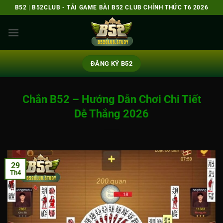
Bỏ
B52 | B52CLUB - TẢI GAME BÀI B52 CLUB CHÍNH THỨC T6 2026
qua
nội
dung
ĐĂNG KÝ B52
Chắn B52 – Hướng Dẫn Chơi Chi Tiết
Dễ Thắng 2026
29
Th4