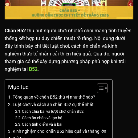
Chắn B52
thu hút người chơi nhờ lối chơi mang tính truyền
thống kết hợp tư duy chiến thuật rõ ràng. Nội dung dưới
đây trình bày chi tiết luật chơi, cách ăn chắn và kinh
nghiệm thực tế nhằm cải thiện hiệu quả. Qua đó, người
tham gia có thể xây dựng phương pháp phù hợp khi trải
nghiệm tại
B52
.
Mục lục
Tổng quan về chắn B52 thú vị như thế nào?
Luật chơi và cách ăn chắn B52 cụ thể nhất
Cách chia bài và lượt chơi chắn B52
Cách ăn chắn và tạo bộ
Cách tính điểm và ù bài
Kinh nghiệm chơi chắn B52 hiệu quả và thắng lớn