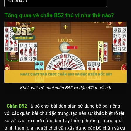
Kết luận
Tổng quan về chắn B52 thú vị như thế nào?
Khái quát trò chơi chắn B52 và đặc điểm nổi bật
Chắn B52
là trò chơi bài dân gian sử dụng bộ bài riêng
với các quân bài chữ đặc trưng, tạo nên sự khác biệt rõ rệt
so với các trò chơi dùng bài Tây thông thường. Trong quá
trình tham gia, người chơi cần xây dựng các bộ chắn và cạ