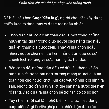
Phân tích chi tiết để lựa chọn kèo thông minh
Để hiểu sâu hơn
Cược Xiên là gì
, người chơi cần xây dựng
chiến lược rõ ràng thay vì đặt cược ngẫu nhiên.
Chọn trận đấu có độ an toàn cao là một trong những
nguyên tắc quan trọng giúp người chơi nâng cao hiệu
quả khi tham gia cược xiên. Thay vì lựa chọn ngẫu
nhiên, người chơi nên ưu tiên những trận đấu có sự
chênh lệch rõ ràng về sức mạnh giữa hai đội.
Bên cạnh đó, những trận đấu có dữ liệu thống kê ổn
định, ít biến động bất ngờ thường mang lại kết quả an
toàn hơn cho người chơi. Khi các yếu tố như đội hình ra
sân, phong độ gần đây và lợi thế sân nhà được thể hiện
rõ ràng, việc đưa ra lựa chọn sẽ trở nên có cơ sở hơn.
Tuy nhiên, một sai lầm phổ biến khi chưa hiểu đúng
cược xiên là gì
là việc ghép quá nhiều trận đấu vào