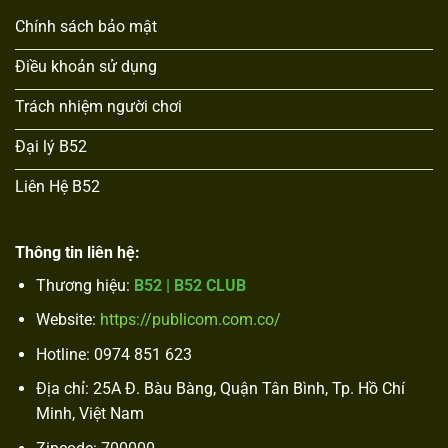
Chính sách bảo mật
Điều khoản sử dụng
Trách nhiệm người chơi
Đại lý B52
Liên Hệ B52
Thông tin liên hệ:
Thương hiệu:
B52 | B52 CLUB
Website:
https://publicom.com.co/
Hotline: 0974 851 623
Địa chỉ: 25A Đ. Bàu Bàng, Quận Tân Bình, Tp. Hồ Chí
Minh, Việt Nam