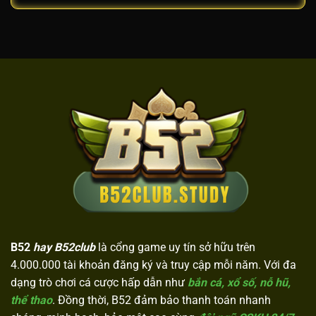
B52
hay B52club
là cổng game uy tín sở hữu trên
4.000.000 tài khoản đăng ký và truy cập mỗi năm. Với đa
dạng trò chơi cá cược hấp dẫn như
bắn cá, xổ số, nỗ hũ,
thể thao
. Đồng thời, B52 đảm bảo thanh toán nhanh