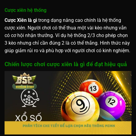
Cược xiên hệ thống
Cược Xiên là gì
trong dạng nâng cao chính là hệ thống
cược xiên. Người chơi có thể thua một vài kèo nhưng vẫn
có cơ hội nhận thưởng. Ví dụ hệ thống 2/3 cho phép chọn
3 kèo nhưng chỉ cần đúng 2 là có thể thắng. Hình thức này
giúp giảm rủi ro và phù hợp với người chơi có kinh nghiệm.
Chiến lược chơi cược xiên là gì để đạt hiệu quả